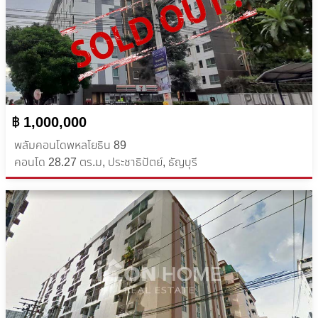
฿ 1,000,000
พลัมคอนโดพหลโยธิน 89
คอนโด 28.27 ตร.ม, ประชาธิปัตย์, ธัญบุรี