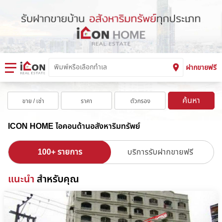
ฝากขายฟรี
ค้นหา
ขาย / เช่า
ราคา
ตัวกรอง
ICON HOME ไอคอนด้านอสังหาริมทรัพย์
100+ รายการ
บริการรับฝากขายฟรี
แนะนำ
สำหรับคุณ