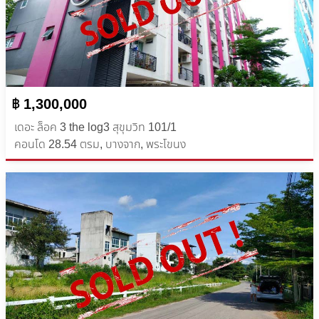
฿ 1,300,000
เดอะ ล็อค 3 the log3 สุขุมวิท 101/1
คอนโด 28.54 ตรม, บางจาก, พระโขนง