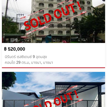
฿ 520,000
นิรันดร์ เรสซิเดนซ์ 9 อุดมสุข
คอนโด 29 ตร.ม, บางนา, บางนา