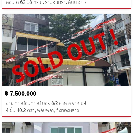
คอนโด 62.18 ตร.ม, รามอินทรา, คันนายาว
฿ 7,500,000
ขาย ทาวน์อินทาวน์ ซอย 8/2 อาคารพาณิชย์
4 ชั้น 40.2 ตรว, พลับพลา, วังทองหลาง